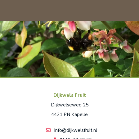
Dijkwels Fruit
Dijkwelseweg 25
4421 PN Kapelle
info@dijkwelsfruit.nl